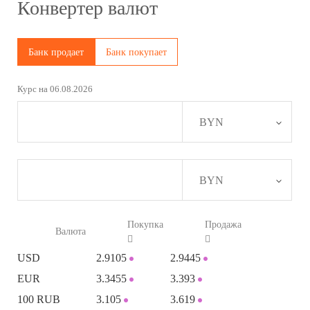
Конвертер валют
Банк продает
Банк покупает
Курс на 06.08.2026
BYN
BYN
Покупка
Продажа
Валюта


USD
2.9105
2.9445
EUR
3.3455
3.393
100 RUB
3.105
3.619