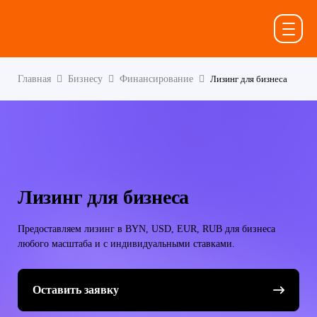
Главная
Бизнесу
Финансирование
Лизинг для бизнеса
Лизинг для бизнеса
Предоставляем лизинг в BYN, USD, EUR, RUB для бизнеса
любого масштаба и с индивидуальными ставками.
Оставить заявку